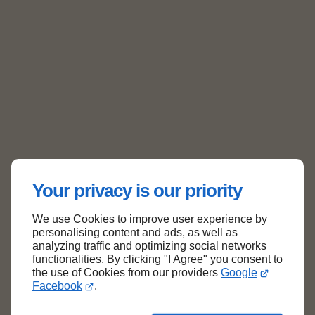
Mes coordonnées
Rn 613,
14270
BIÉVILLE-EN-AUGE
06 77 18 66 96
Haut de page
Your privacy is our priority
We use Cookies to improve user experience by
personalising content and ads, as well as
analyzing traffic and optimizing social networks
functionalities. By clicking "I Agree" you consent to
the use of Cookies from our providers
Google
Facebook
.