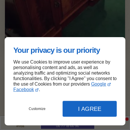
Your privacy is our priority
We use Cookies to improve user experience by
personalising content and ads, as well as
analyzing traffic and optimizing social networks
functionalities. By clicking "I Agree" you consent to
the use of Cookies from our providers
Google
Facebook
.
I AGREE
Customize
Infos
06 77 18 66 96