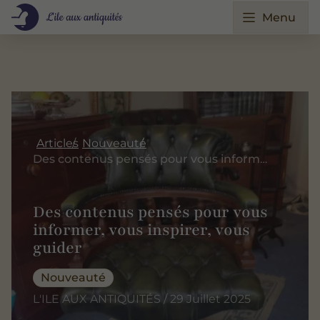
Menu
Articles
Nouveauté
Des contenus pensés pour vous informer, vous inspirer, vous guider
Des contenus pensés pour vous
informer, vous inspirer, vous
guider
Nouveauté
L'ILE AUX ANTIQUITÉS / 29 Juillet 2025