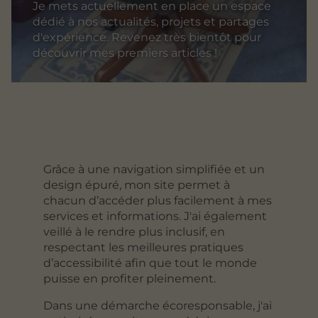
Je mets actuellement en place un espace
dédié à nos actualités, projets et partages
d'expérience. Revenez très bientôt pour
découvrir mes premiers articles !
Grâce à une navigation simplifiée et un
design épuré, mon site permet à
chacun d’accéder plus facilement à mes
services et informations. J'ai également
veillé à le rendre plus inclusif, en
respectant les meilleures pratiques
d’accessibilité afin que tout le monde
puisse en profiter pleinement.
Dans une démarche écoresponsable, j'ai